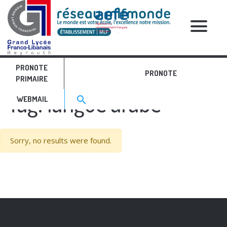
PRONOTE
PRONOTE
PRIMAIRE
Tag:
langue arabe
Search for:>
search
WEBMAIL
Sorry, no results were found.