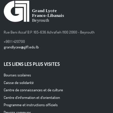
Rue Beni Assaf B.P. 165-636 Achrafieh 1100 2060 - Beyrouth
+961 1 420700
grandlycee@glfl.edu.lb
LES LIENS LES PLUS VISITES
Bourses scolaires
Caisse de solidarité
Centre de connaissances et de culture
Centre d’information et d’orientation
Programme et instructions officiels
Devoirs communs